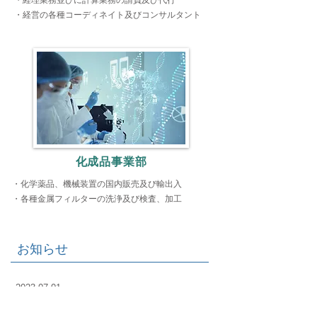
・経理業務並びに計算業務の請負及び代行
・経営の各種コーディネイト及びコンサルタント
化成品事業部
・化学薬品、機械装置の国内販売及び輸出入
・各種金属フィルターの洗浄及び検査、加工​
お知らせ
2023.07.01
ホームページを更新いたしました。